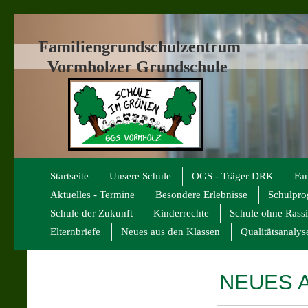
Familiengrundschulzentrum
Vormholzer Grundschule
Startseite
Unsere Schule
OGS - Träger DRK
Fa
Aktuelles - Termine
Besondere Erlebnisse
Schulpr
Schule der Zukunft
Kinderrechte
Schule ohne Rass
Elternbriefe
Neues aus den Klassen
Qualitätsanalys
NEUES A