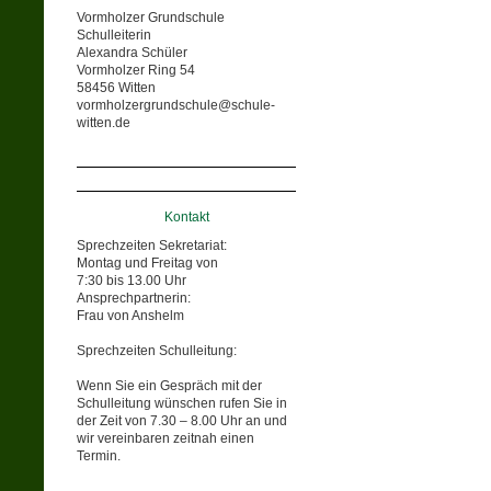
Vormholzer Grundschule
Schulleiterin
Alexandra Schüler
Vormholzer Ring 54
58456 Witten
vormholzergrundschule@schule-
witten.de
Kontakt
Sprechzeiten Sekretariat:
Montag und Freitag von
7:30 bis 13.00 Uhr
Ansprechpartnerin:
Frau von Anshelm
Sprechzeiten Schulleitung:
Wenn Sie ein Gespräch mit der
Schulleitung wünschen rufen Sie in
der Zeit von 7.30 – 8.00 Uhr an und
wir vereinbaren zeitnah einen
Termin.