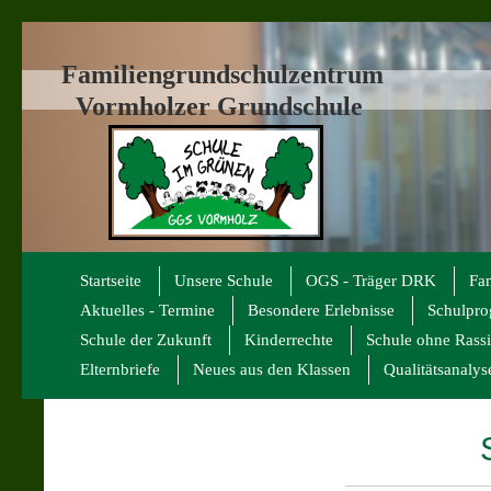
Familiengrundschulzentrum
Vormholzer Grundschule
Startseite
Unsere Schule
OGS - Träger DRK
Fa
Aktuelles - Termine
Besondere Erlebnisse
Schulpr
Schule der Zukunft
Kinderrechte
Schule ohne Rass
Elternbriefe
Neues aus den Klassen
Qualitätsanalys