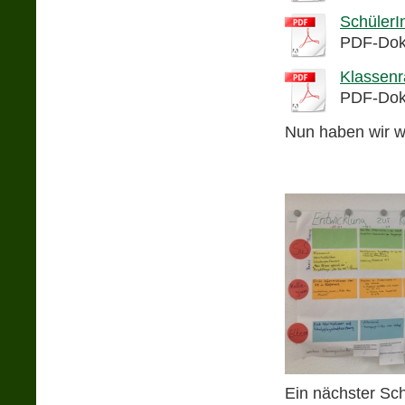
SchülerI
PDF-Dok
Klassenr
PDF-Dok
Nun haben wir we
Ein nächster Sch