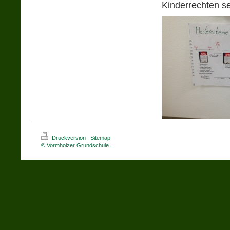
Kinderrechten se
Druckversion
|
Sitemap
© Vormholzer Grundschule