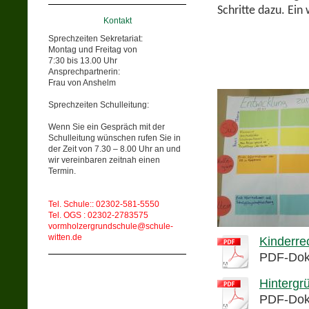
Schritte dazu. Ein 
Kontakt
Sprechzeiten Sekretariat:
Montag und Freitag von
7:30 bis 13.00 Uhr
Ansprechpartnerin:
Frau von Anshelm
Sprechzeiten Schulleitung:
Wenn Sie ein Gespräch mit der
Schulleitung wünschen rufen Sie in
der Zeit von 7.30 – 8.00 Uhr an und
wir vereinbaren zeitnah einen
Termin.
Tel. Schule:: 02302-581-5550
Tel. OGS : 02302-2783575
vormholzergrundschule@schule-
witten.de
Kinderre
PDF-Dok
Hintergr
PDF-Dok