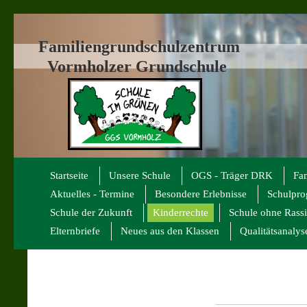
Familiengrundschulzentrum
Vormholzer Grundschule
Startseite
Unsere Schule
OGS - Träger DRK
Fa
Aktuelles - Termine
Besondere Erlebnisse
Schulpr
Schule der Zukunft
Kinderrechte
Schule ohne Rass
Elternbriefe
Neues aus den Klassen
Qualitätsanalys