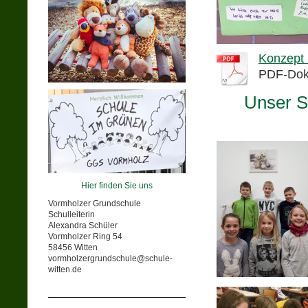
Konzept S
PDF-Dok
Unser S
Hier finden Sie uns
Vormholzer Grundschule
Schulleiterin
Alexandra Schüler
Vormholzer Ring 54
58456 Witten
vormholzergrundschule@schule-
witten.de