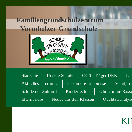
Familiengrundschulzentrum
Vormholzer Grundschule
Startseite
Unsere Schule
OGS - Träger DRK
Fa
Aktuelles - Termine
Besondere Erlebnisse
Schulpr
Schule der Zukunft
Kinderrechte
Schule ohne Rass
Elternbriefe
Neues aus den Klassen
Qualitätsanalys
KI