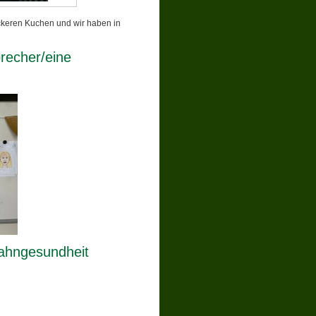
ckeren Kuchen und wir haben in
recher/eine
ahngesundheit