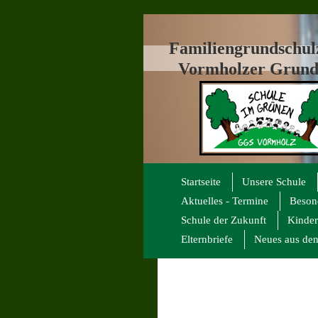
Familiengrundschu
Vormholzer Grund
Startseite
Unsere Schule
Aktuelles - Termine
Beson
Schule der Zukunft
Kinder
Elternbriefe
Neues aus den