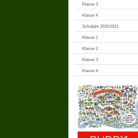
Klasse 3
Klasse 4
Schuljahr 2020/2021
Klasse 1
Klasse 2
Klasse 3
Klasse 4