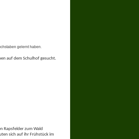
uchstaben gelernt haben.
chen auf dem Schulhof gesucht.
den Rapsfelder zum Wald
ten sich auf ihr Frühstück im