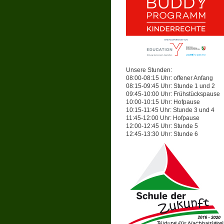
Unsere Stunden:
08:00-08:15 Uhr: offener Anfang
08:15-09:45 Uhr: Stunde 1 und 2
09:45-10:00 Uhr: Frühstückspause
10:00-10:15 Uhr: Hofpause
10:15-11:45 Uhr: Stunde 3 und 4
11:45-12:00 Uhr: Hofpause
12:00-12:45 Uhr: Stunde 5
12:45-13:30 Uhr: Stunde 6