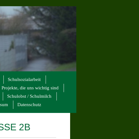
Schulsozialarbeit
Projekte, die uns wichtig sind
Schulobst / Schulmilch
ssum
Datenschutz
SSE 2B