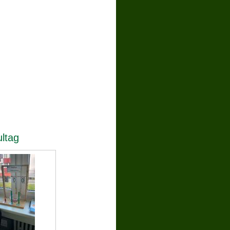
ultag