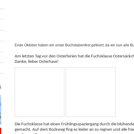
Ende Oktober haben wir unser Buchstabenfest gefeiert, da wir nun alle B
Am letzten Tag vor den Osterferien hat die Fuchsklasse Ostersäck
Danke, lieber Osterhase!
Die Fuchsklasse hat einen Frühlingsspaziergang durch die blühen
gemacht. Auf dem Rückweg fing es leider an zu regnen und alle freu