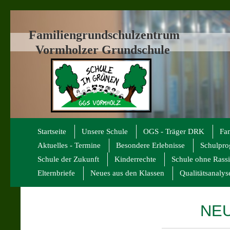
Familiengrundschulzentrum
Vormholzer Grundschule
Startseite
Unsere Schule
OGS - Träger DRK
Fa
Aktuelles - Termine
Besondere Erlebnisse
Schulpr
Schule der Zukunft
Kinderrechte
Schule ohne Rass
Elternbriefe
Neues aus den Klassen
Qualitätsanalys
NEU