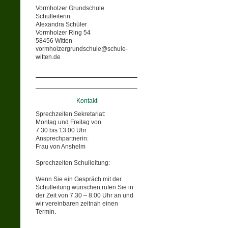
Vormholzer Grundschule
Schulleiterin
Alexandra Schüler
Vormholzer Ring 54
58456 Witten
vormholzergrundschule@schule-
witten.de
Kontakt
Sprechzeiten Sekretariat:
Montag und Freitag von
7:30 bis 13.00 Uhr
Ansprechpartnerin:
Frau von Anshelm
Sprechzeiten Schulleitung:
Wenn Sie ein Gespräch mit der
Schulleitung wünschen rufen Sie in
der Zeit von 7.30 – 8.00 Uhr an und
wir vereinbaren zeitnah einen
Termin.