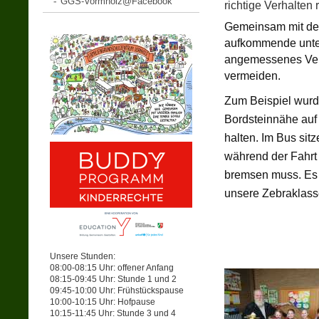
GGS-Vormholz@Facebook
richtige Verhalten 
Gemeinsam mit den
aufkommende unters
angemessenes Verh
vermeiden.
Zum Beispiel wurde
Bordsteinnähe auf
halten. Im Bus sitz
während der Fahrt s
bremsen muss. Es w
unsere Zebraklas
Unsere Stunden:
08:00-08:15 Uhr: offener Anfang
08:15-09:45 Uhr: Stunde 1 und 2
09:45-10:00 Uhr: Frühstückspause
10:00-10:15 Uhr: Hofpause
10:15-11:45 Uhr: Stunde 3 und 4