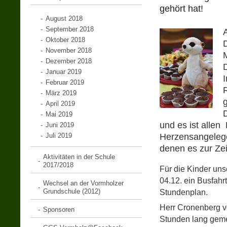
gehört hat!
August 2018
September 2018
Oktober 2018
November 2018
Dezember 2018
Januar 2019
Februar 2019
R
März 2019
April 2019
D
Mai 2019
und es ist allen
Juni 2019
Juli 2019
Herzensangelegen
denen es zur Zei
Aktivitäten in der Schule
2017/2018
Für die Kinder uns
04.12.
ein Busfahr
Wechsel an der Vormholzer
Stundenplan.
Grundschule (2012)
Herr Cronenberg v
Sponsoren
Stunden lang geme