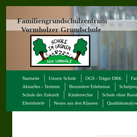
Familiengrundschulzentrum
Vormholzer Grundschule
Startseite
Unsere Schule
OGS - Träger DRK
Fa
Aktuelles - Termine
Besondere Erlebnisse
Schulpr
Schule der Zukunft
Kinderrechte
Schule ohne Rass
Elternbriefe
Neues aus den Klassen
Qualitätsanalys