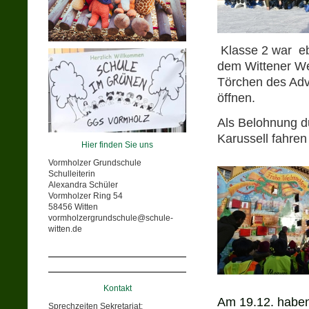
Klasse 2 war eb
dem Wittener We
Törchen des Adv
öffnen.
Als Belohnung du
Karussell fahren
Hier finden Sie uns
Vormholzer Grundschule
Schulleiterin
Alexandra Schüler
Vormholzer Ring 54
58456 Witten
vormholzergrundschule@schule-
witten.de
Kontakt
Am 19.12. haben 
Sprechzeiten Sekretariat: