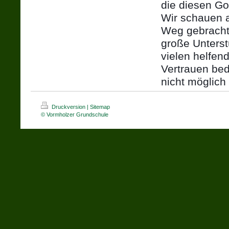
die diesen Go
Wir schauen a
Weg gebracht 
große Unterst
vielen helfe
Vertrauen bed
nicht möglich
Druckversion
|
Sitemap
© Vormholzer Grundschule