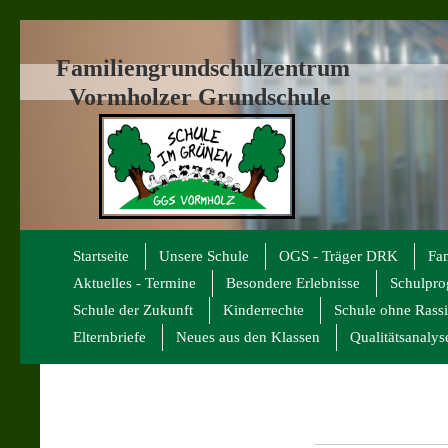
Familiengrundschulzentrum
Vormholzer Grundschule
Startseite
Unsere Schule
OGS - Träger DRK
Fa
Aktuelles - Termine
Besondere Erlebnisse
Schulpr
Schule der Zukunft
Kinderrechte
Schule ohne Rass
Elternbriefe
Neues aus den Klassen
Qualitätsanalys