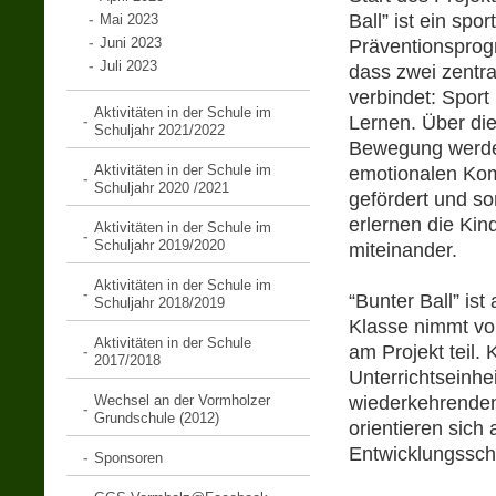
Ball” ist ein sp
Mai 2023
Juni 2023
Präventionsprog
Juli 2023
dass zwei zentr
verbindet: Sport
Aktivitäten in der Schule im
Lernen. Über di
Schuljahr 2021/2022
Bewegung werde
Aktivitäten in der Schule im
emotionalen Ko
Schuljahr 2020 /2021
gefördert und so
erlernen die Kin
Aktivitäten in der Schule im
Schuljahr 2019/2020
miteinander.
Aktivitäten in der Schule im
“Bunter Ball” is
Schuljahr 2018/2019
Klasse nimmt von
Aktivitäten in der Schule
am Projekt teil.
2017/2018
Unterrichtseinhe
Wechsel an der Vormholzer
wiederkehrenden 
Grundschule (2012)
orientieren sich
Entwicklungsschr
Sponsoren