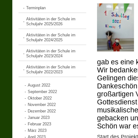
Terminplan
Aktivitäten in der Schule im
Schuljahr 2025/2026
Aktivitäten in der Schule im
Schuljahr 2024/2025
Aktivitäten in der Schule im
Schuljahr 2023/2024
gab es eine 
Aktivitäten in der Schule im
Wir bedanken
Schuljahr 2022/2023
Gelingen die
Dankeschön a
August 2022
September 2022
großartigen 
Oktober 2022
Gottesdienst 
November 2022
musikalische
Dezember 2022
gebacken und
Januar 2023
Februar 2023
Schön war e
März 2023
Start des Projek
April 2023