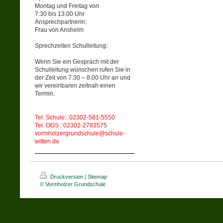
Montag und Freitag von
7:30 bis 13.00 Uhr
Ansprechpartnerin:
Frau von Anshelm
Sprechzeiten Schulleitung:
Wenn Sie ein Gespräch mit der
Schulleitung wünschen rufen Sie in
der Zeit von 7.30 – 8.00 Uhr an und
wir vereinbaren zeitnah einen
Termin.
Tel. Schule:: 02302-581-5550
Tel. OGS : 02302-2783575
vormholzergrundschule@schule-
witten.de
Druckversion
|
Sitemap
© Vormholzer Grundschule