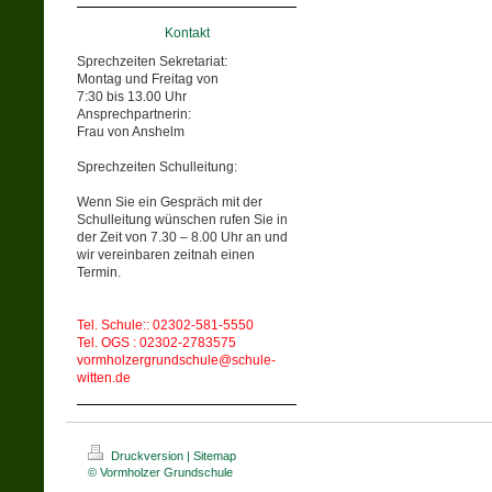
Kontakt
Sprechzeiten Sekretariat:
Montag und Freitag von
7:30 bis 13.00 Uhr
Ansprechpartnerin:
Frau von Anshelm
Sprechzeiten Schulleitung:
Wenn Sie ein Gespräch mit der
Schulleitung wünschen rufen Sie in
der Zeit von 7.30 – 8.00 Uhr an und
wir vereinbaren zeitnah einen
Termin.
Tel. Schule:: 02302-581-5550
Tel. OGS : 02302-2783575
vormholzergrundschule@schule-
witten.de
Druckversion
|
Sitemap
© Vormholzer Grundschule