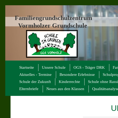
Familiengrundschulzentrum
Vormholzer Grundschule
Startseite
Unsere Schule
OGS - Träger DRK
Fa
Aktuelles - Termine
Besondere Erlebnisse
Schulpr
Schule der Zukunft
Kinderrechte
Schule ohne Rass
Elternbriefe
Neues aus den Klassen
Qualitätsanalys
U