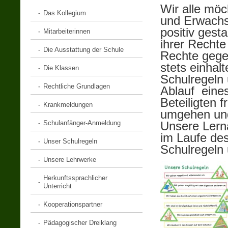
Wir alle möc
Das Kollegium
und Erwachs
positiv gesta
Mitarbeiterinnen
ihrer Rechte
Die Ausstattung der Schule
Rechte gegen
stets einhal
Die Klassen
Schulregeln 
Rechtliche Grundlagen
Ablauf eines
Beteiligten f
Krankmeldungen
umgehen und 
Schulanfänger-Anmeldung
Unsere Lern
im Laufe des
Unser Schulregeln
Schulregeln
Unsere Lehrwerke
Herkunftssprachlicher
Unterricht
Kooperationspartner
Pädagogischer Dreiklang