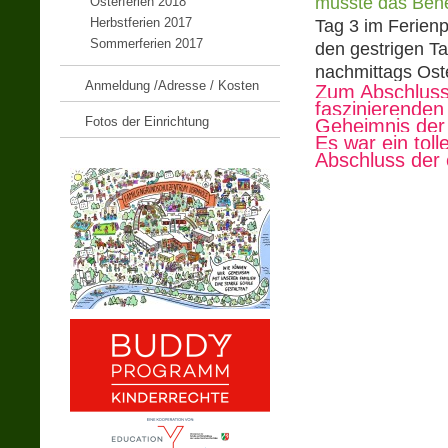
musste das Ben
Osterferien 2018
Herbstferien 2017
Tag 3 im Ferien
Sommerferien 2017
den gestrigen T
nachmittags Oste
Anmeldung /Adresse / Kosten
Zum Abschluss 
faszinierenden
Fotos der Einrichtung
Geheimnis der
Es war ein tol
Abschluss der 