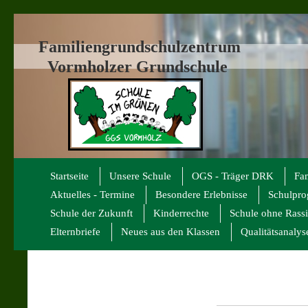
Familiengrundschulzentrum
Vormholzer Grundschule
Startseite
Unsere Schule
OGS - Träger DRK
Fa
Aktuelles - Termine
Besondere Erlebnisse
Schulpr
Schule der Zukunft
Kinderrechte
Schule ohne Rass
Elternbriefe
Neues aus den Klassen
Qualitätsanalys