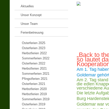
Aktuelles
Unser Konzept
Unser Team
Ferienbetreuung
Osterferien 2025
Osterferien 2023
Herbstferien 2022
„Back to th
so lautet 
Sommerferien 2022
Kooperation
Osterferien 2022
Herbstferien 2021
Am 1. Tag haben
Sommerferien 2021
Goldemar gehört
Pfingstferien 2021
Am 2. Tag stand
die edlen Knapp
Osterferien 2021
verschiedene Au
Herbstferien 2020
Die letzte Aufga
Herbstferien 2019
Burg Hardenstei
Sommerferien 2019
Goldemar war vor
Osterferien 2019