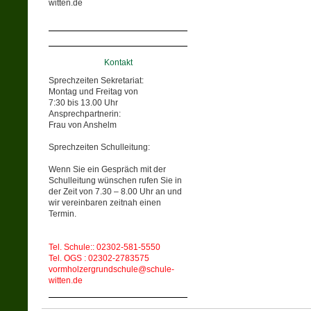
witten.de
Kontakt
Sprechzeiten Sekretariat:
Montag und Freitag von
7:30 bis 13.00 Uhr
Ansprechpartnerin:
Frau von Anshelm
Sprechzeiten Schulleitung:
Wenn Sie ein Gespräch mit der
Schulleitung wünschen rufen Sie in
der Zeit von 7.30 – 8.00 Uhr an und
wir vereinbaren zeitnah einen
Termin.
Tel. Schule:: 02302-581-5550
Tel. OGS : 02302-2783575
vormholzergrundschule@schule-
witten.de