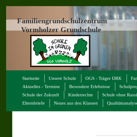
Familiengrundschulzentrum
Vormholzer Grundschule
Startseite
Unsere Schule
OGS - Träger DRK
Fa
Aktuelles - Termine
Besondere Erlebnisse
Schulpr
Schule der Zukunft
Kinderrechte
Schule ohne Rass
Elternbriefe
Neues aus den Klassen
Qualitätsanalys