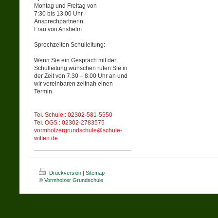
Montag und Freitag von
7:30 bis 13.00 Uhr
Ansprechpartnerin:
Frau von Anshelm
Sprechzeiten Schulleitung:
Wenn Sie ein Gespräch mit der
Schulleitung wünschen rufen Sie in
der Zeit von 7.30 – 8.00 Uhr an und
wir vereinbaren zeitnah einen
Termin.
Tel. Schule:: 02302-581-5550
Tel. OGS : 02302-2783575
vormholzergrundschule@schule-
witten.de
Druckversion
|
Sitemap
© Vormholzer Grundschule