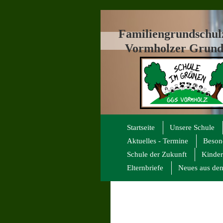
Familiengrundschu
Vormholzer Grund
Startseite
Unsere Schule
Aktuelles - Termine
Beson
Schule der Zukunft
Kinder
Elternbriefe
Neues aus den