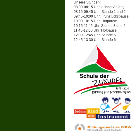
Unsere Stunden:
08:00-08:15 Uhr: offener Anfang
08:15-09:45 Uhr: Stunde 1 und 2
09:45-10:00 Uhr: Frühstückspause
10:00-10:15 Uhr: Hofpause
10:15-11:45 Uhr: Stunde 3 und 4
11:45-12:00 Uhr: Hofpause
12:00-12:45 Uhr: Stunde 5
12:45-13:30 Uhr: Stunde 6