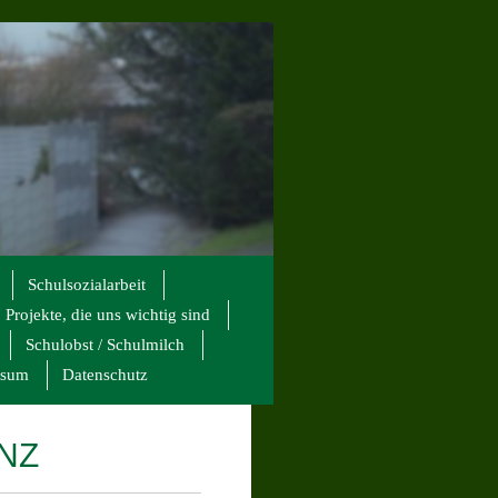
Schulsozialarbeit
Projekte, die uns wichtig sind
Schulobst / Schulmilch
ssum
Datenschutz
NZ