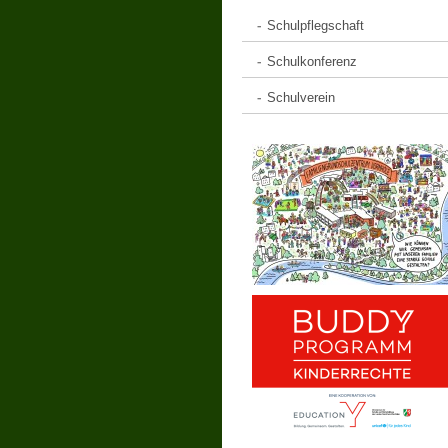
Schulpflegschaft
Schulkonferenz
Schulverein