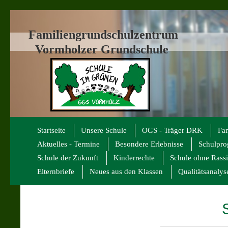
Familiengrundschulzentrum
Vormholzer Grundschule
Startseite
Unsere Schule
OGS - Träger DRK
Fa
Aktuelles - Termine
Besondere Erlebnisse
Schulpr
Schule der Zukunft
Kinderrechte
Schule ohne Rass
Elternbriefe
Neues aus den Klassen
Qualitätsanalys