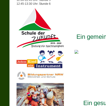
12:00-12:45 Uhr: Stunde 5
12:45-13:30 Uhr: Stunde 6
Ein gemei
Ein ges