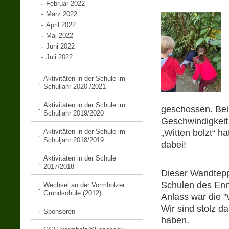
Februar 2022
März 2022
April 2022
Mai 2022
Juni 2022
Juli 2022
Aktivitäten in der Schule im
Schuljahr 2020 /2021
Aktivitäten in der Schule im
geschossen. Bei
Schuljahr 2019/2020
Geschwindigkeit 
Aktivitäten in der Schule im
„Witten bolzt“ h
Schuljahr 2018/2019
dabei!
Aktivitäten in der Schule
2017/2018
Dieser Wandtepp
Schulen des Enn
Wechsel an der Vormholzer
Grundschule (2012)
Anlass war die "
Wir sind stolz d
Sponsoren
haben.