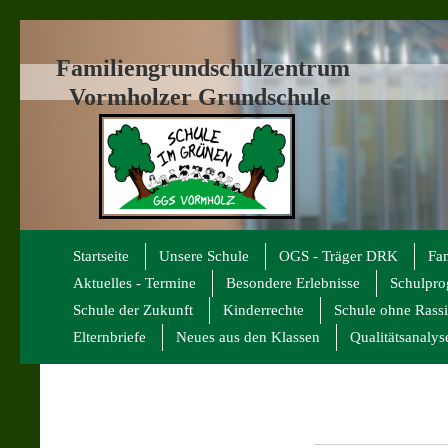
Familiengrundschulzentrum
Vormholzer Grundschule
Startseite
Unsere Schule
OGS - Träger DRK
Fa
Aktuelles - Termine
Besondere Erlebnisse
Schulpr
Schule der Zukunft
Kinderrechte
Schule ohne Rass
Elternbriefe
Neues aus den Klassen
Qualitätsanalys