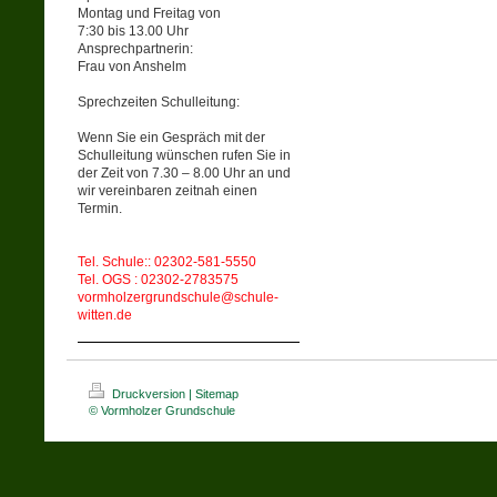
Montag und Freitag von
7:30 bis 13.00 Uhr
Ansprechpartnerin:
Frau von Anshelm
Sprechzeiten Schulleitung:
Wenn Sie ein Gespräch mit der
Schulleitung wünschen rufen Sie in
der Zeit von 7.30 – 8.00 Uhr an und
wir vereinbaren zeitnah einen
Termin.
Tel. Schule:: 02302-581-5550
Tel. OGS : 02302-2783575
vormholzergrundschule@schule-
witten.de
Druckversion
|
Sitemap
© Vormholzer Grundschule