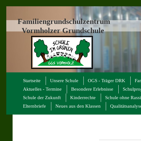
Familiengrundschulzentrum
Vormholzer Grundschule
Startseite
Unsere Schule
OGS - Träger DRK
Fa
Aktuelles - Termine
Besondere Erlebnisse
Schulpr
Schule der Zukunft
Kinderrechte
Schule ohne Rass
Elternbriefe
Neues aus den Klassen
Qualitätsanalys