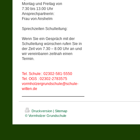
Montag und Freitag von
7:30 bis 13.00 Uhr
Ansprechpartnerin:
Frau von Anshelm
Sprechzeiten Schulleitung:
Wenn Sie ein Gespräch mit der
Schulleitung wünschen rufen Sie in
der Zeit von 7.30 – 8.00 Uhr an und
wir vereinbaren zeitnah einen
Termin.
Tel. Schule:: 02302-581-5550
Tel. OGS : 02302-2783575
vormholzergrundschule@schule-
witten.de
Druckversion
|
Sitemap
© Vormholzer Grundschule