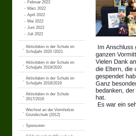
Februar 2022
März 2022
April 2022
Mai 2022
Juni 2022
Juli 2022
Im Anschluss 
Aktivitäten in der Schule im
Schuljahr 2020 /2021
ganzen Vormit
Vielen Dank a
Aktivitäten in der Schule im
Schuljahr 2019/2020
die Eltern, die
gespendet hab
Aktivitäten in der Schule im
Ganz besonder
Schuljahr 2018/2019
bedanken, der 
Aktivitäten in der Schule
hat.
2017/2018
Es war ein seh
Wechsel an der Vormholzer
Grundschule (2012)
Sponsoren